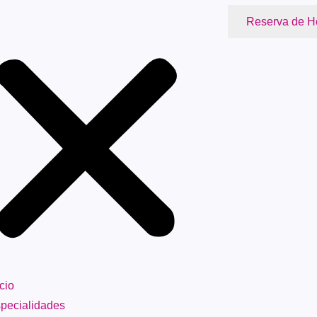
Reserva de H
icio
pecialidades