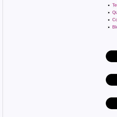
Te
Qu
Co
Bl