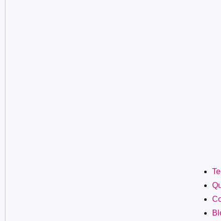
Te
Qu
Co
Bl