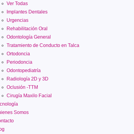
Ver Todas
Implantes Dentales
Urgencias
Rehabilitación Oral
Odontología General
Tratamiento de Conducto en Talca
Ortodoncia
Periodoncia
Odontopediatría
Radiología 2D y 3D
Oclusión -TTM
Cirugía Maxilo Facial
cnología
ienes Somos
ntacto
og