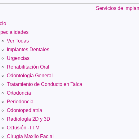
icio
pecialidades
Ver Todas
Implantes Dentales
Urgencias
Rehabilitación Oral
Odontología General
Tratamiento de Conducto en Talca
Ortodoncia
Periodoncia
Odontopediatría
Radiología 2D y 3D
Oclusión -TTM
Cirugía Maxilo Facial